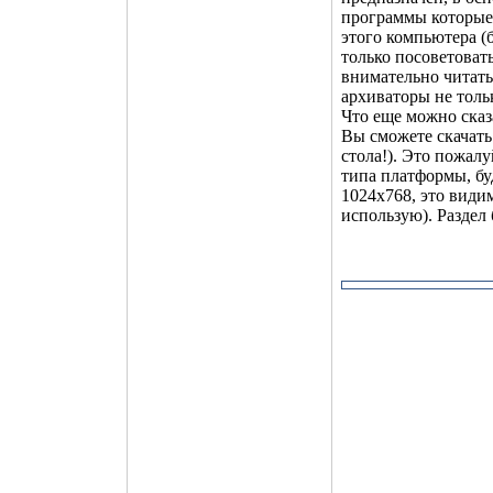
программы которые 
этого компьютера (
только посоветоват
внимательно читать
архиваторы не толь
Что еще можно сказа
Вы сможете скачать
стола!). Это пожал
типа платформы, бу
1024x768, это види
использую). Раздел 