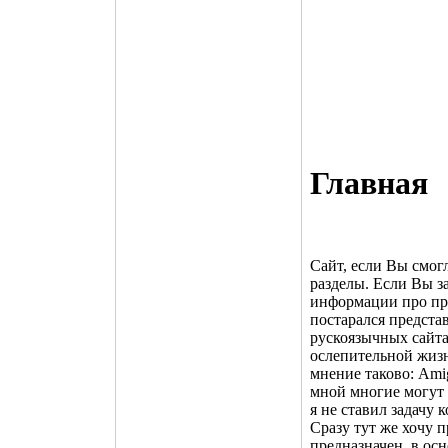
Главная
Сайт, если Вы смог
разделы. Если Вы за
информации про пр
постарался предста
рускоязычных сайтах
ослепительной жизн
мнение таково: Amig
мной многие могут н
я не ставил задачу 
Сразу тут же хочу 
предназначен, в о