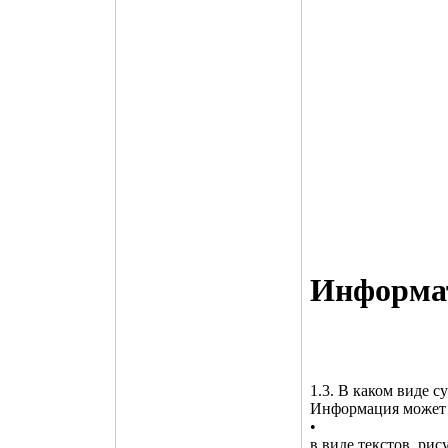
Инфоpма
1.3. В каком виде 
Информация может 
•
в виде текстов, рис