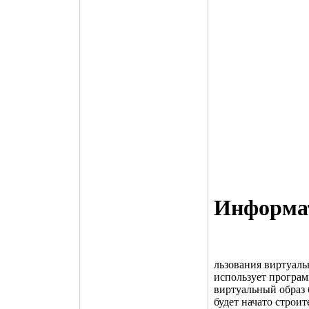
Инфоpма
льзования виртуаль
использует програм
виртуальный образ 
будет начато строит