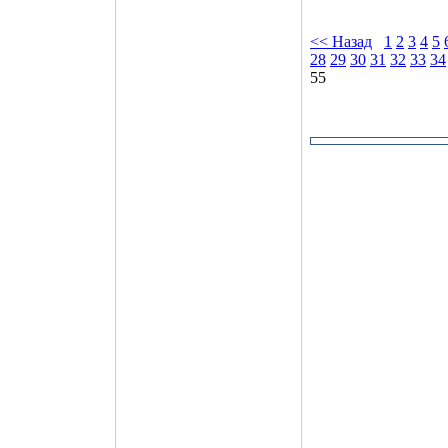
<< Назад
1
2
3
4
5
28
29
30
31
32
33
34
55