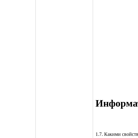
Инфоpма
1.7. Какими свойст