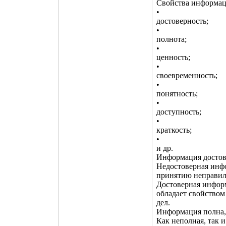
Свойства информац
•
достоверность;
•
полнота;
•
ценность;
•
своевременность;
•
понятность;
•
доступность;
•
краткость;
•
и др.
Информация достове
Недостоверная инф
принятию неправил
Достоверная информ
обладает свойством
дел.
Информация полна, 
Как неполная, так 