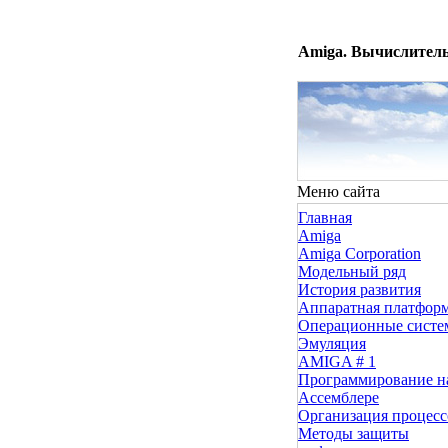
Amiga. Вычислитель
Меню сайта
Главная
Amiga
Amiga Corporation
Модельный ряд
История развития
Аппаратная платфор
Операционные сист
Эмуляция
AMIGA # 1
Программирование н
Ассемблере
Организация процесс
Методы защиты