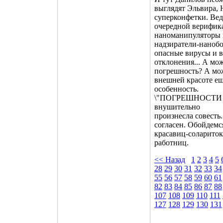
выглядят Эльвира, 
суперконфетки. Вед
очередной верифик
наноманипуляторы 
надзиратели-нанобо
опасные вирусы и 
отклонения... А мо
погрешность? А мож
внешней красоте еще
особенность.
\"ПОГРЕШНОСТИ 
внушительно
произнесла совесть
согласен. Обойдемс
красавиц-солариток
работниц.
<< Назад
1
2
3
4
5
28
29
30
31
32
33
34
55
56
57
58
59
60
61
82
83
84
85
86
87
88
107
108
109
110
111
127
128
129
130
131