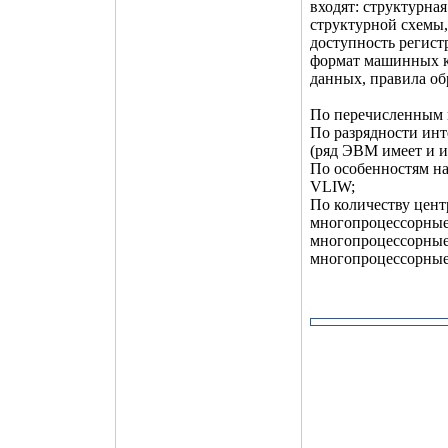
входят: структурна
структурной схемы,
доступность регист
формат машинных к
данных, правила о
По перечисленным п
По разрядности инте
(ряд ЭВМ имеет и и
По особенностям на
VLIW;
По количеству цент
многопроцессорные
многопроцессорные
многопроцессорные