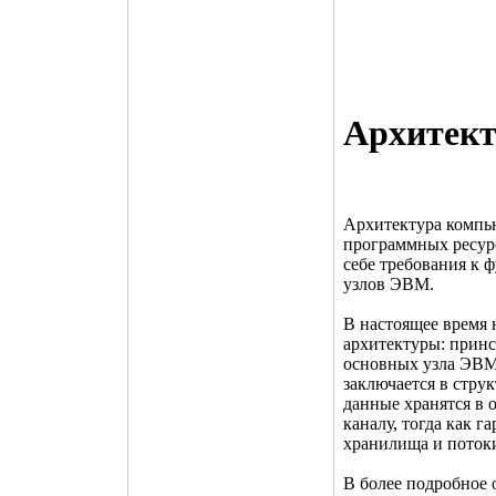
Архитек
Архитектура компью
программных ресур
себе требования к
узлов ЭВМ.
В настоящее время
архитектуры: принс
основных узла ЭВМ:
заключается в стру
данные хранятся в 
каналу, тогда как 
хранилища и потоки
В более подробное 