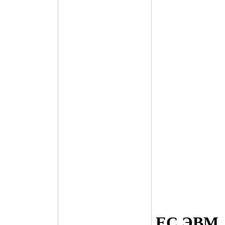
ЕС ЭВМ