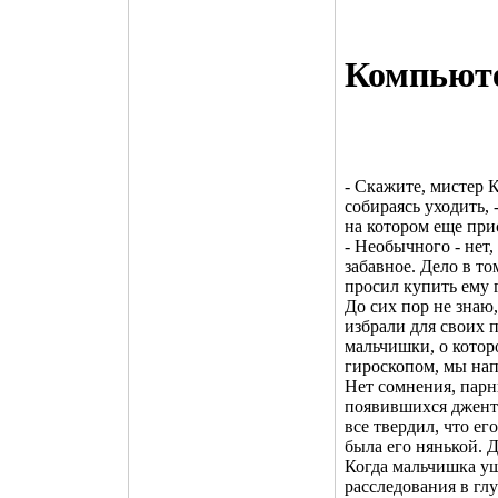
Компьют
- Скажите, мистер К
собираясь уходить, 
на котором еще при
- Необычного - нет,
забавное. Дело в то
просил купить ему 
До сих пор не знаю
избрали для своих 
мальчишки, о котор
гироскопом, мы нап
Нет сомнения, парн
появившихся джентл
все твердил, что е
была его нянькой.
Когда мальчишка уше
расследования в гл