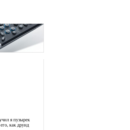
лучил я пузырек
его, как друид