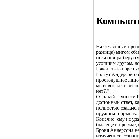
Компьют
На отчаянный призы
разница) мигом сбе
пока они разберутся
усопшим другом, до
Наконец-то парень с
Но тут Андерсон обе
простодушное лицо, 
меня вот так валяющ
нет?\"
От такой глупости 
достойный ответ, к
полностью озадачен
пружина и прыгнул 
Конечно, ему не уд
был еще в прыжке, м
Броня Андерсона нем
измученное сознани