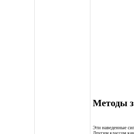
Методы 
Эти наведенные сиг
Другим классом ка