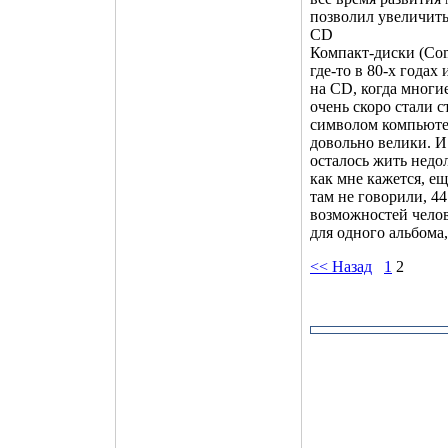
позволил увеличить
CD
Компакт-диски (Com
где-то в 80-х годах
на CD, когда многи
очень скоро стали с
символом компьютер
довольно велики. И
осталось жить недо
как мне кажется, ещ
там не говорили, 44
возможностей челов
для одного альбома,
<< Назад
1
2