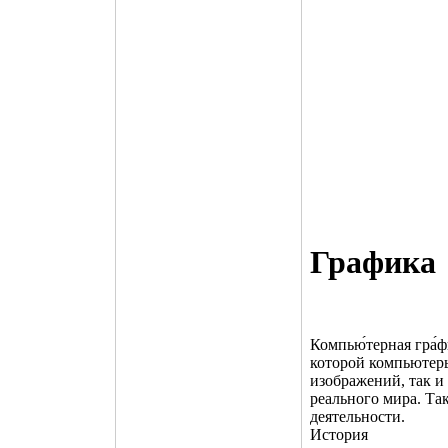
Графика
Компью́терная гра́ф
которой компьютеры
изображений, так и
реального мира. Та
деятельности.
История