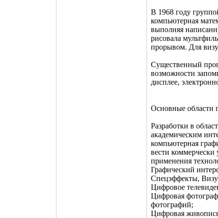
В 1968 году группо
компьютерная мате
выполняя написанн
рисовала мультфиль
прорывом. Для виз
Существенный прог
возможности запом
дисплее, электронн
Основные области 
Разработки в облас
академическим инт
компьютерная граф
вести коммерчески 
применения технол
Графический интерф
Спецэффекты, Визу
Цифровое телевиде
Цифровая фотограф
фотографий;
Цифровая живопись