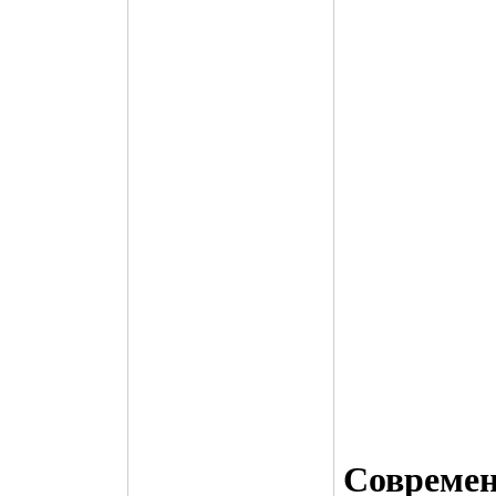
Совреме