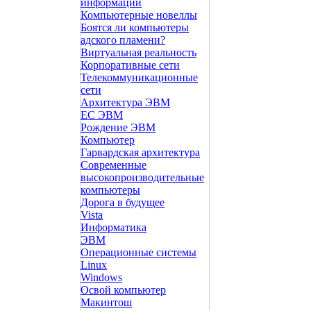
информации
Компьютерные новеллы
Боятся ли компьютеры
адского пламени?
Виртуальная реальность
Корпоративные сети
Телекоммуникационные
сети
Архитектура ЭВМ
ЕС ЭВМ
Рождение ЭВМ
Компьютер
Гарвардская архитектура
Современные
высокопроизводительные
компьютеры
Дорога в будущее
Vista
Инфоpматика
ЭВМ
Операционные системы
Linux
Windows
Освой компьютер
Макинтош