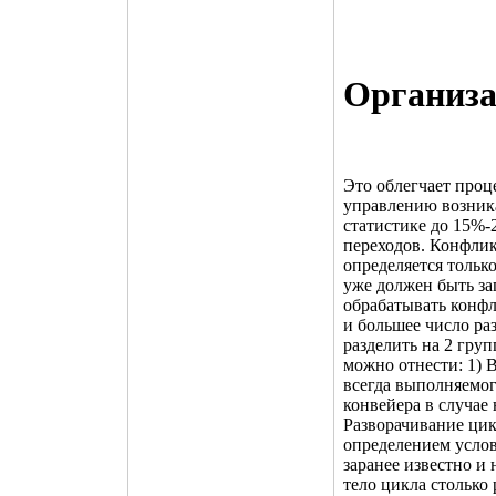
Организа
Это облегчает проц
управлению возник
статистике до 15%-
переходов. Конфлик
определяется тольк
уже должен быть за
обрабатывать конфл
и большее число р
разделить на 2 гру
можно отнести: 1) В
всегда выполняемог
конвейера в случае
Разворачивание цик
определением услови
заранее известно и
тело цикла столько 