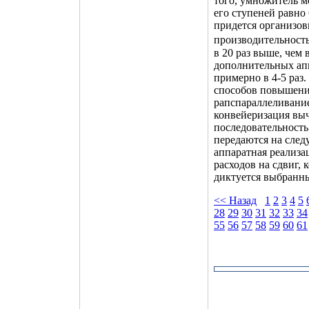
того, умножитель м
его ступеней равно
придется организов
производительность 
в 20 раз выше, чем
дополнительных апп
примерно в 4-5 раз
способов повышения
рапспараллеливание
конвейеризация выч
последовательность
передаются на след
аппаратная реализа
расходов на сдвиг, 
диктуется выбранны
<< Назад
1
2
3
4
5
28
29
30
31
32
33
34
55
56
57
58
59
60
61