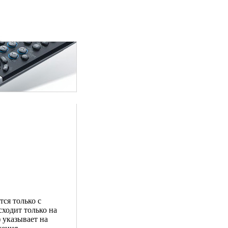
ся только с
ходит только на
) указывает на