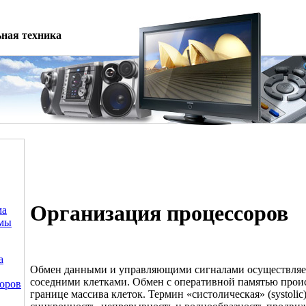
ная техника
Организация процессоров
ма
емы
а
Обмен данными и управляющими сигналами осуществляет
соседними клетками. Обмен с оперативной памятью проис
оров
границе массива клеток. Термин «систолическая» (systolic