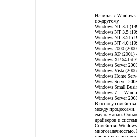
Начиная с Windows 
по-другому.
Windows NT 3.1 (19
Windows NT 3.5 (19
Windows NT 3.51 (1
Windows NT 4.0 (19
Windows 2000 (2000
Windows XP (2001)
Windows XP 64-bit E
Windows Server 200
Windows Vista (200
Windows Home Serve
Windows Server 200
Windows Small Busi
Windows 7 — Window
Windows Server 2008
В основу семейства
между процессами. 
ему памятью. Однак
драйверов и систем
Семейство Windows
многозадачностью.
происходит по при