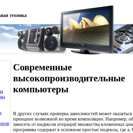
ная техника
Современные
высокопроизводительные
компьютеры
ма
емы
а
В других случаях проверка зависимостей может оказаться 
принципе возможной во время компиляции. Например, о
оров
зависеть от индексов итераций множества вложенных ци
программы содержат в основном простые индексы, где a, b,