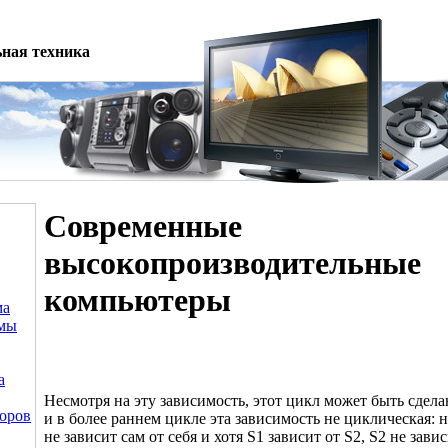
ная техника
Современные
высокопроизводительные
компьютеры
ма
емы
а
Несмотря на эту зависимость, этот цикл может быть сдел
оров
и в более раннем цикле эта зависимость не циклическая: 
не зависит сам от себя и хотя S1 зависит от S2, S2 не зави