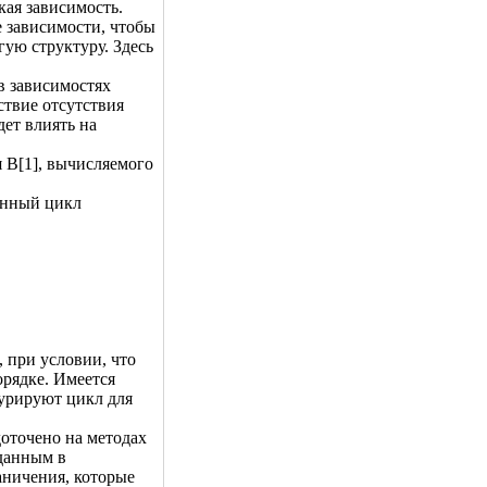
кая зависимость.
 зависимости, чтобы
гую структуру. Здесь
 в зависимостях
ствие отсутствия
дет влиять на
я B[1], вычисляемого
енный цикл
 при условии, что
рядке. Имеется
турируют цикл для
доточено на методах
 данным в
ничения, которые