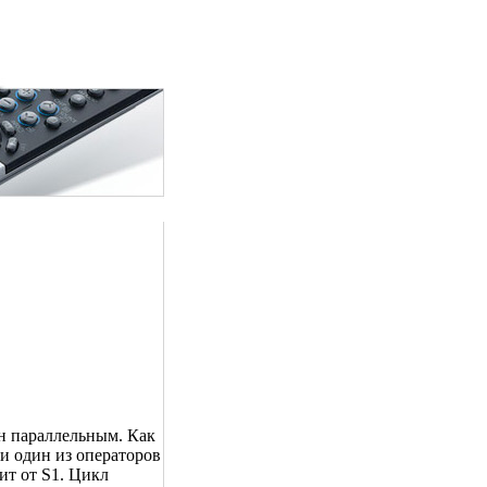
ан параллельным. Как
ни один из операторов
сит от S1. Цикл