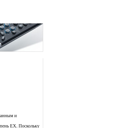
данным и
упень EX. Поскольку