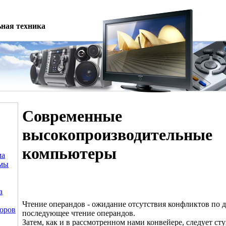
ная техника
Современные
высокопроизводительные
компьютеры
ма
емы
а
Чтение операндов - ожидание отсутствия конфликтов по 
оров
последующее чтение операндов.
Затем, как и в рассмотренном нами конвейере, следует ст