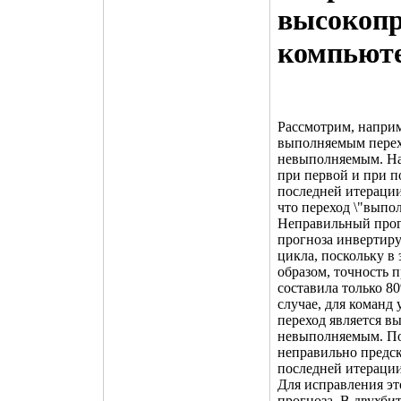
высокопр
компьют
Рассмотрим, наприм
выполняемым перехо
невыполняемым. Нап
при первой и при п
последней итерации
что переход \"выпо
Неправильный прогн
прогноза инвертир
цикла, поскольку в
образом, точность 
составила только 8
случае, для команд
переход является в
невыполняемым. По
неправильно предск
последней итерации
Для исправления эт
прогноза. В двухби