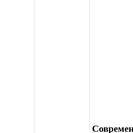
Совреме