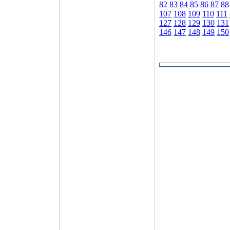
82
83
84
85
86
87
88
107
108
109
110
111
127
128
129
130
131
146
147
148
149
150