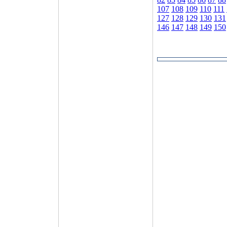
107
108
109
110
111
127
128
129
130
131
146
147
148
149
150