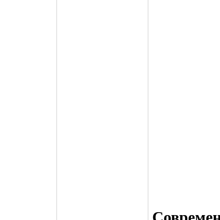
Совреме