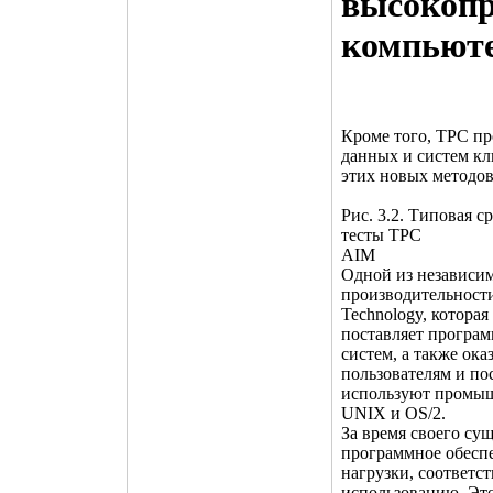
высокопр
компьют
Кроме того, TPC пр
данных и систем кл
этих новых методов
Рис. 3.2. Типовая 
тесты TPC
AIM
Одной из независи
производительности
Technology, которая
поставляет програм
систем, а также ок
пользователям и по
используют промыш
UNIX и OS/2.
За время своего су
программное обеспе
нагрузки, соответс
использованию. Это