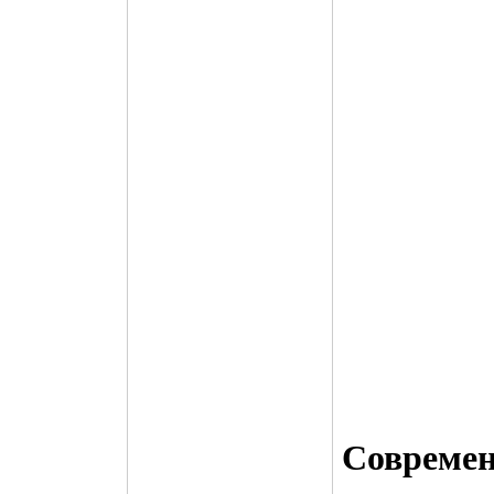
Совреме