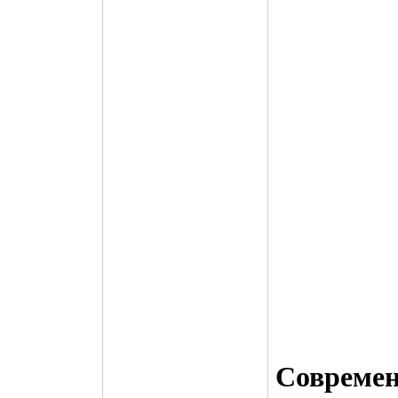
Совреме