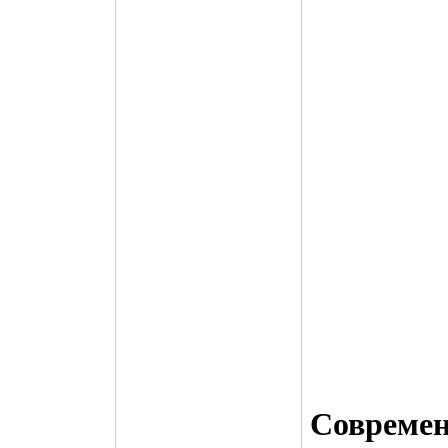
Совреме