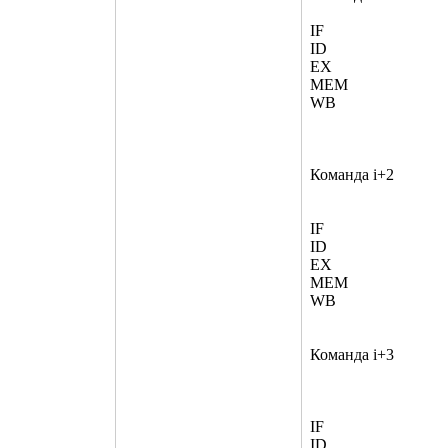
IF
ID
EX
MEM
WB
Команда i+2
IF
ID
EX
MEM
WB
Команда i+3
IF
ID