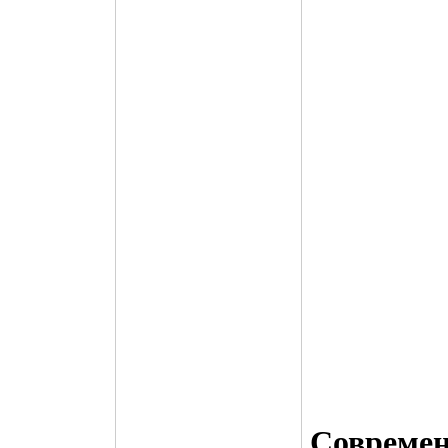
Совреме