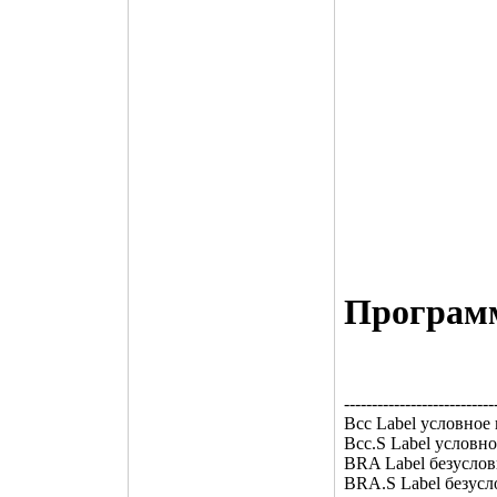
Программ
---------------------------
Bcc Label условное 
Bcc.S Label условно
BRA Label безуслов
BRA.S Label безусл