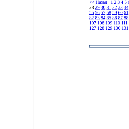
<< Назад
1
2
3
4
5
28
29
30
31
32
33
34
55
56
57
58
59
60
61
82
83
84
85
86
87
88
107
108
109
110
111
127
128
129
130
131