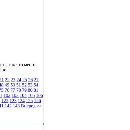
ть, так что место
ано.
21
22
23
24
25
26
27
48
49
50
51
52
53
54
75
76
77
78
79
80
81
1
102
103
104
105
106
1
122
123
124
125
126
41
142
143
Вперед >>